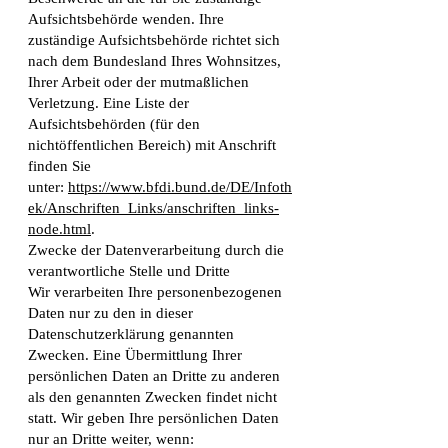
Aufsichtsbehörde wenden. Ihre
zuständige Aufsichtsbehörde richtet sich
nach dem Bundesland Ihres Wohnsitzes,
Ihrer Arbeit oder der mutmaßlichen
Verletzung. Eine Liste der
Aufsichtsbehörden (für den
nichtöffentlichen Bereich) mit Anschrift
finden Sie
unter:
https://www.bfdi.bund.de/DE/Infoth
ek/Anschriften_Links/anschriften_links-
node.html
.
Zwecke der Datenverarbeitung durch die
verantwortliche Stelle und Dritte
Wir verarbeiten Ihre personenbezogenen
Daten nur zu den in dieser
Datenschutzerklärung genannten
Zwecken. Eine Übermittlung Ihrer
persönlichen Daten an Dritte zu anderen
als den genannten Zwecken findet nicht
statt. Wir geben Ihre persönlichen Daten
nur an Dritte weiter, wenn: